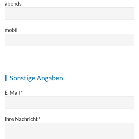
abends
mobil
Bitte
lasse
dieses
Sonstige Angaben
Feld
leer.
E-Mail *
Ihre Nachricht *