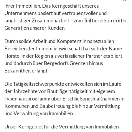
ihrer Immobilien. Das Kerngeschäft unseres
Unternehmens basiert auf vertrauensvoller und
langfristiger Zusammenarbeit – zum Teil bereits in dritter
Generation unserer Kunden.
Durch solide Arbeit und Kompetenz in nahezu allen
Bereichen der Immobilienwirtschaft hat sich der Name
Hörstel in der Region als verlässlicher Partner etabliert
und dadurch über Bergedorfs Grenzen hinaus
Bekanntheit erlangt.
Die Tätigkeitsschwerpunkte entwickelten sich im Laufe
der Jahrzehnte von Bauträgertätigkeit mit eigenem
Typenhausprogramm über Erschließungsmaßnahmen in
Kommunen und Baubetreuung bis hin zur Vermittlung
und Verwaltung von Immobilien.
Unser Kerngebiet für die Vermittlung von Immobilien